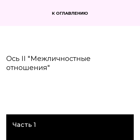
К ОГЛАВЛЕНИЮ
Ось II "Межличностные
отношения"
Часть 1