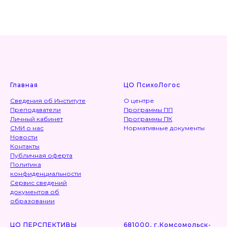
Главная
ЦО ПсихоЛогос
Сведения об Институте
О центре
Преподаватели
Программы ПП
Личный кабинет
Программы ПК
СМИ о нас
Нормативные документы
Новости
Контакты
Публичная оферта
Политика
конфиденциальности
Сервис сведений
документов об
образовании
ЦО ПЕРСПЕКТИВЫ
681000, г.Комсомольск-