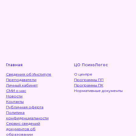
Главная
ЦО ПсихоЛогос
Сведения об Институте
О центре
Преподаватели
Программы ПП
Личный кабинет
Программы ПК
СМИ о нас
Нормативные документы
Новости
Контакты
Публичная оферта
Политика
конфиденциальности
Сервис сведений
документов об
образовании