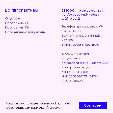
ЦО ПЕРСПЕКТИВЫ
681000, г.Комсомольск-
на-Амуре, ул.Кирова,
О центре
д.21, кор.2
Программы ПП
Телефон для справок: +7-
Программы ПК
914-171-41-50
Нормативные документы
Единый телефон: 8 (4217)
232-900
E-mail: ooo@in-spaizn.ru
© OOO "Институт
социально-
психологической адаптации
и здоровья нации
"ПЕРСПЕКТИВЫ"
ИНН 2703087471 | ОГРН
1152703005290
Наш сайт использует файлы cookie, чтобы
Согласен
обеспечить вам наилучший сервис